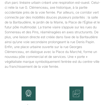
d’un parc linéaire urbain créant une respiration est-ouest. Celui-
ci relie la rue G. Clémenceau, axe historique, à la partie
occidentale près de la voie ferrée. Par ailleurs, ce corridor vert
connecte par des mobilités douces plusieurs polarités : la salle
de la Baritaudière, le jardin de la Mairie, la Place de l’Église et le
futur pôle multimodal. La trame viaire s’appuie sur les rues du
Sonnereau et des Pins, réaménagées en axes structurants. De
plus, une liaison directe est créée dans l’axe de la Baritaudière
ainsi qu’une voie secondaire prolongeant la rue Denis Papin.
Enfin, une place urbaine ouverte sur la rue Georges
Clémenceau, en dialogue avec la Place du Marché, forme un
nouveau pôle commercial et de services. Une « porte »
végétalisée marque symboliquement l’entrée est du centre-ville
au franchissement de la voie ferrée.