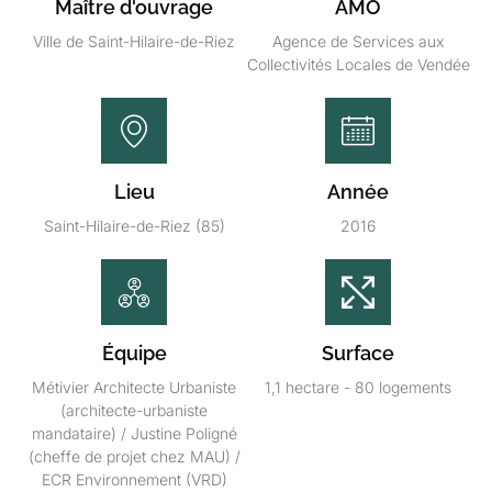
Maître d'ouvrage
AMO
Ville de Saint-Hilaire-de-Riez
Agence de Services aux
Collectivités Locales de Vendée
Lieu
Année
Saint-Hilaire-de-Riez (85)
2016
Équipe
Surface
Métivier Architecte Urbaniste
1,1 hectare - 80 logements
(architecte-urbaniste
mandataire) / Justine Poligné
(cheffe de projet chez MAU) /
ECR Environnement (VRD)