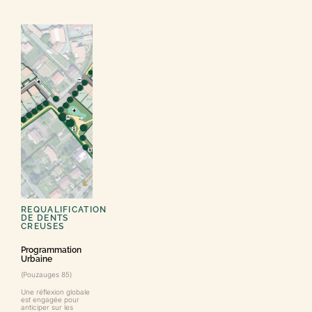
REQUALIFICATION
DE DENTS
CREUSES
Programmation
Urbaine
(Pouzauges 85)
Une réflexion globale
est engagée pour
anticiper sur les