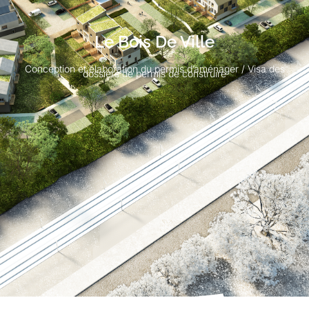
Le Bois De Ville
Conception et élaboration du permis d’aménager / Visa des
dossiers de permis de construire