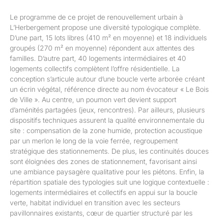
Le programme de ce projet de renouvellement urbain à
L’Herbergement propose une diversité typologique complète.
D’une part, 15 lots libres (410 m² en moyenne) et 18 individuels
groupés (270 m² en moyenne) répondent aux attentes des
familles. D’autre part, 40 logements intermédiaires et 40
logements collectifs complètent l’offre résidentielle. La
conception s’articule autour d’une boucle verte arborée créant
un écrin végétal, référence directe au nom évocateur « Le Bois
de Ville ». Au centre, un poumon vert devient support
d’aménités partagées (jeux, rencontres). Par ailleurs, plusieurs
dispositifs techniques assurent la qualité environnementale du
site : compensation de la zone humide, protection acoustique
par un merlon le long de la voie ferrée, regroupement
stratégique des stationnements. De plus, les continuités douces
sont éloignées des zones de stationnement, favorisant ainsi
une ambiance paysagère qualitative pour les piétons. Enfin, la
répartition spatiale des typologies suit une logique contextuelle :
logements intermédiaires et collectifs en appui sur la boucle
verte, habitat individuel en transition avec les secteurs
pavillonnaires existants, cœur de quartier structuré par les