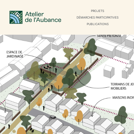
PROJETS
DÉMARCHES PARTICIPATIVES
PUBLICATIONS