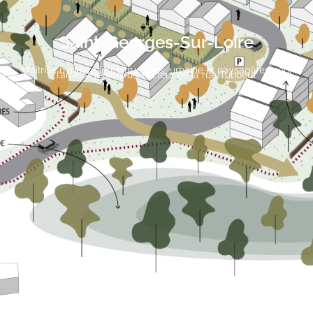
Saint-Georges-Sur-Loire
Maîtrise d’œuvre infrastructures, urbaine et paysagères pour
l’aménagement de secteur de la rue Tuboeuf